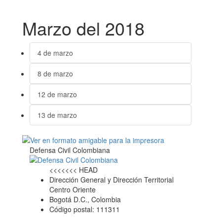
Marzo del 2018
4 de marzo
8 de marzo
12 de marzo
13 de marzo
Defensa Civil Colombiana
<<<<<<< HEAD
Dirección General y Dirección Territorial
Centro Oriente
Bogotá D.C., Colombia
Código postal: 111311