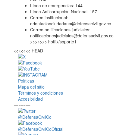
Línea de emergencias: 144
Línea Anticorrupción Nacional: 157
Correo institucional:
orientacionciudadana@defensacivil.gov.co
Correo notificaciones judiciales:
notificacionesjudiciales@defensacivil.gov.co
>>>>>>> hotfix/soporte1
<<<<<<< HEAD
Políticas
Mapa del sitio
Términos y condiciones
Accesibilidad
=======
@DefensaCivilCo
@DefensaCivilCoOficial