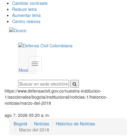
Cambiar contraste
Reducir letra
Aumentar letra
Centro relevos
Menú
utilidades
Menú
institucional
Menú
https://www.defensacivil.gov.co/nuestra-institucion-
1/seccionales/bogota/institucional/noticias-1/historico-
noticias/marzo-del-2018
ago 7, 2026 05:20 a. m.
Bogotá
Noticias
Historico de Noticias
Marzo del 2018