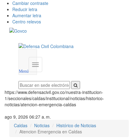
Cambiar contraste
Reducir letra
Aumentar letra
Centro relevos
Menú
utilidades
Menú
institucional
Menú
https://www.defensacivil.gov.co/nuestra-institucion-
1/seccionales/caldas/institucional/noticias/historico-
noticias/atencion-emergencia-caldas
ago 9, 2026 06:27 a. m.
Caldas
Noticias
Histórico de Noticias
Atencion Emergencia en Caldas