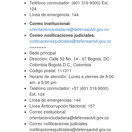
Teléfono conmutador: (601 319 9000) Ext.
124
Línea de emergencia: 144
Correo institucional:
orientacionciudadana@defensacivil.gov.co
Correo notificaciones judiciales:
notificacionesjudiciales@defensacivil.gov.co
=======
Sede principal
Dirección: Calle 52 No. 14 - 67 Bogotá, DC -
Colombia Bogotá D.C., Colombia
Código postal: 111311
Horario de atención: Lunes a viernes de 8:00
am. a 5:00 pm
Teléfono conmutador: +57 (601 319 9000)
Ext. 124
Línea de emergencias: 144
Línea Anticorrupción Nacional: 157
Correo institucional:
orientacionciudadana@defensacivil.gov.co
Correo notificaciones judiciales:
notificacionesjudiciales@defensacivil.gov.co