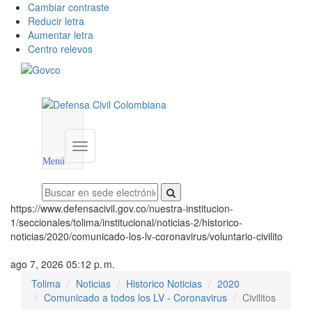
Cambiar contraste
Reducir letra
Aumentar letra
Centro relevos
Menú
utilidades
Menú
institucional
Menú
https://www.defensacivil.gov.co/nuestra-institucion-
1/seccionales/tolima/institucional/noticias-2/historico-
noticias/2020/comunicado-los-lv-coronavirus/voluntario-civilito
ago 7, 2026 05:12 p. m.
Tolima
Noticias
Historico Noticias
2020
Comunicado a todos los LV - Coronavirus
Civilitos