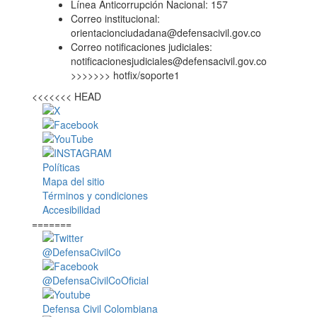
Línea Anticorrupción Nacional: 157
Correo institucional:
orientacionciudadana@defensacivil.gov.co
Correo notificaciones judiciales:
notificacionesjudiciales@defensacivil.gov.co
>>>>>>> hotfix/soporte1
<<<<<<< HEAD
Políticas
Mapa del sitio
Términos y condiciones
Accesibilidad
=======
@DefensaCivilCo
@DefensaCivilCoOficial
Defensa Civil Colombiana