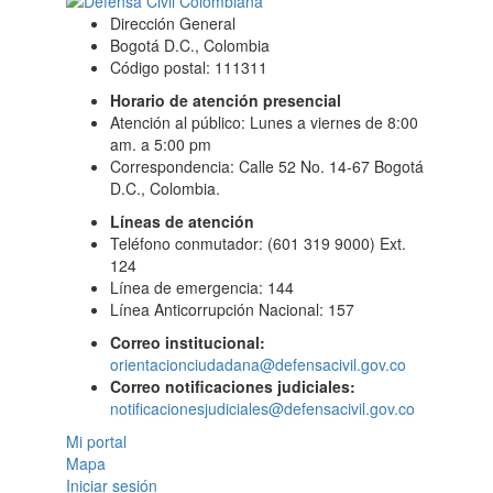
Dirección General
Bogotá D.C., Colombia
Código postal: 111311
Horario de atención presencial
Atención al público: Lunes a viernes de 8:00
am. a 5:00 pm
Correspondencia: Calle 52 No. 14-67 Bogotá
D.C., Colombia.
Líneas de atención
Teléfono conmutador: (601 319 9000) Ext.
124
Línea de emergencia: 144
Línea Anticorrupción Nacional: 157
Correo institucional:
orientacionciudadana@defensacivil.gov.co
Correo notificaciones judiciales:
notificacionesjudiciales@defensacivil.gov.co
Mi portal
Mapa
Iniciar sesión