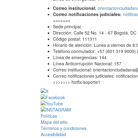
Correo institucional:
orientacionciudadan
Correo notificaciones judiciales:
notific
=======
Sede principal
Dirección: Calle 52 No. 14 - 67 Bogotá, D
Código postal: 111311
Horario de atención: Lunes a viernes de 8
Teléfono conmutador: +57 (601 319 9000) 
Línea de emergencias: 144
Línea Anticorrupción Nacional: 157
Correo institucional:
orientacionciudadana@
Correo notificaciones judiciales:
notificacio
>>>>>>> hotfix/soporte1
Políticas
Mapa del sitio
Términos y condiciones
Accesibilidad