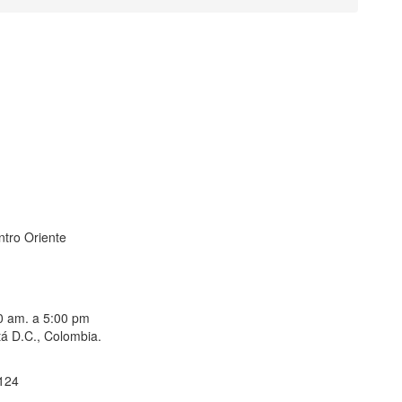
ntro Oriente
00 am. a 5:00 pm
á D.C., Colombia.
 124