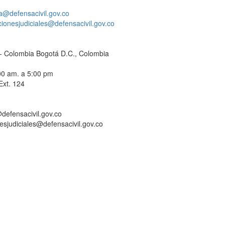
a@defensacivil.gov.co
acionesjudiciales@defensacivil.gov.co
C - Colombia Bogotá D.C., Colombia
:00 am. a 5:00 pm
Ext. 124
defensacivil.gov.co
nesjudiciales@defensacivil.gov.co