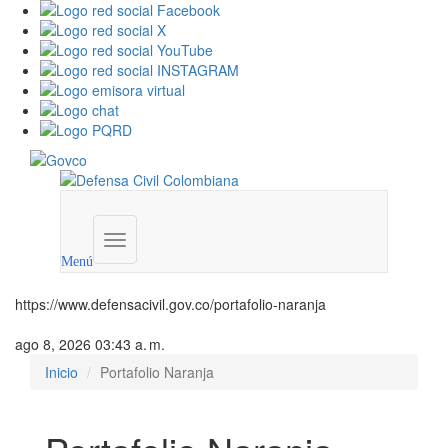
Menú
institucional
Menú
https://www.defensacivil.gov.co/portafolio-naranja
ago 8, 2026 03:43 a. m.
Inicio
Portafolio Naranja