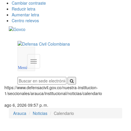
Cambiar contraste
Reducir letra
Aumentar letra
Centro relevos
Menú
utilidades
Menú
institucional
Menú
https://www.defensacivil.gov.co/nuestra-institucion-
1/seccionales/arauca/institucional/noticias/calendario
ago 6, 2026 09:57 p. m.
Arauca
Noticias
Calendario