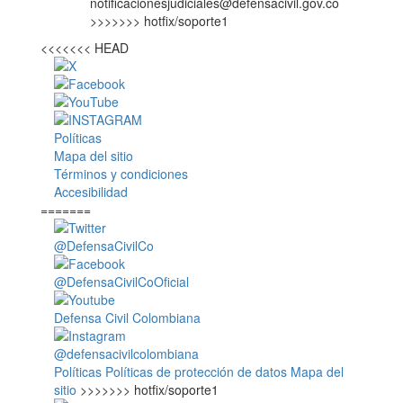
notificacionesjudiciales@defensacivil.gov.co
>>>>>>> hotfix/soporte1
<<<<<<< HEAD
Políticas
Mapa del sitio
Términos y condiciones
Accesibilidad
=======
@DefensaCivilCo
@DefensaCivilCoOficial
Defensa Civil Colombiana
@defensacivilcolombiana
Políticas
Políticas de protección de datos
Mapa del
sitio
>>>>>>> hotfix/soporte1