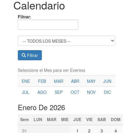
Calendario
Filtrar:
Filtrar
Seleccione el Mes para ver Eventos
ENE
FEB
MAR
ABR
MAY
JUN
JUL
AGO
SEP
OCT
NOV
DIC
Enero De 2026
Sem
LUN
MAR
MIE
JUE
VIE
SAB
DOM
01
1
2
3
4