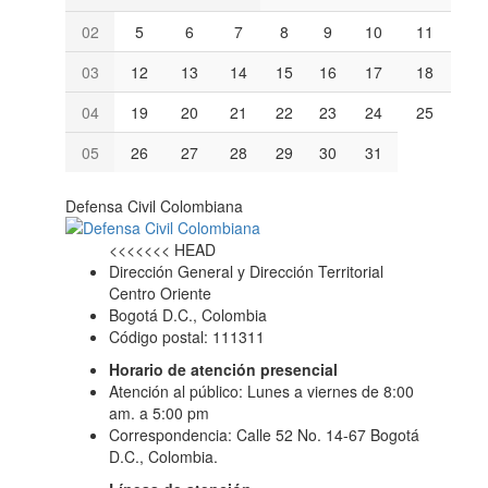
02
5
6
7
8
9
10
11
03
12
13
14
15
16
17
18
04
19
20
21
22
23
24
25
05
26
27
28
29
30
31
Defensa Civil Colombiana
<<<<<<< HEAD
Dirección General y Dirección Territorial
Centro Oriente
Bogotá D.C., Colombia
Código postal: 111311
Horario de atención presencial
Atención al público: Lunes a viernes de 8:00
am. a 5:00 pm
Correspondencia: Calle 52 No. 14-67 Bogotá
D.C., Colombia.