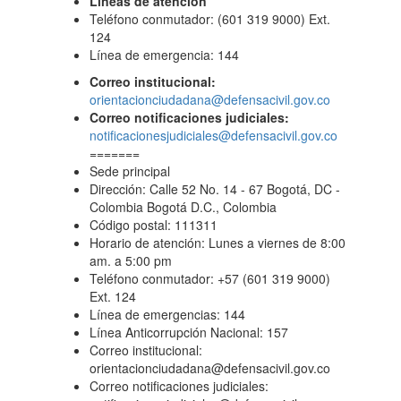
Líneas de atención
Teléfono conmutador: (601 319 9000) Ext.
124
Línea de emergencia: 144
Correo institucional:
orientacionciudadana@defensacivil.gov.co
Correo notificaciones judiciales:
notificacionesjudiciales@defensacivil.gov.co
=======
Sede principal
Dirección: Calle 52 No. 14 - 67 Bogotá, DC -
Colombia Bogotá D.C., Colombia
Código postal: 111311
Horario de atención: Lunes a viernes de 8:00
am. a 5:00 pm
Teléfono conmutador: +57 (601 319 9000)
Ext. 124
Línea de emergencias: 144
Línea Anticorrupción Nacional: 157
Correo institucional:
orientacionciudadana@defensacivil.gov.co
Correo notificaciones judiciales: