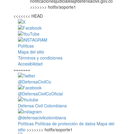
notificacionesjudiciales@defensacivil.gov.co
>>>>>>> hotfix/soporte1
<<<<<<< HEAD
Políticas
Mapa del sitio
Términos y condiciones
Accesibilidad
=======
@DefensaCivilCo
@DefensaCivilCoOficial
Defensa Civil Colombiana
@defensacivilcolombiana
Políticas
Políticas de protección de datos
Mapa del
sitio
>>>>>>> hotfix/soporte1