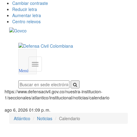
Cambiar contraste
Reducir letra
Aumentar letra
Centro relevos
Menú
utilidades
Menú
institucional
Menú
https://www.defensacivil.gov.co/nuestra-institucion-
1/seccionales/atlantico/institucional/noticias/calendario
ago 6, 2026 01:09 p. m.
Atlántico
Noticias
Calendario