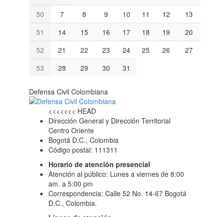
50
7
8
9
10
11
12
13
51
14
15
16
17
18
19
20
52
21
22
23
24
25
26
27
53
28
29
30
31
Defensa Civil Colombiana
<<<<<<< HEAD
Dirección General y Dirección Territorial
Centro Oriente
Bogotá D.C., Colombia
Código postal: 111311
Horario de atención presencial
Atención al público: Lunes a viernes de 8:00
am. a 5:00 pm
Correspondencia: Calle 52 No. 14-67 Bogotá
D.C., Colombia.