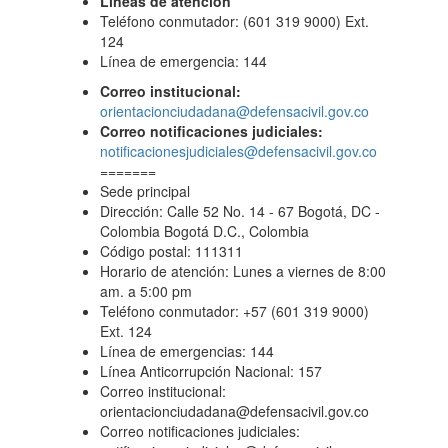
Líneas de atención
Teléfono conmutador: (601 319 9000) Ext.
124
Línea de emergencia: 144
Correo institucional:
orientacionciudadana@defensacivil.gov.co
Correo notificaciones judiciales:
notificacionesjudiciales@defensacivil.gov.co
=======
Sede principal
Dirección: Calle 52 No. 14 - 67 Bogotá, DC -
Colombia Bogotá D.C., Colombia
Código postal: 111311
Horario de atención: Lunes a viernes de 8:00
am. a 5:00 pm
Teléfono conmutador: +57 (601 319 9000)
Ext. 124
Línea de emergencias: 144
Línea Anticorrupción Nacional: 157
Correo institucional:
orientacionciudadana@defensacivil.gov.co
Correo notificaciones judiciales: