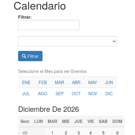
Calendario
Filtrar:
Filtrar
Seleccione el Mes para ver Eventos
ENE
FEB
MAR
ABR
MAY
JUN
JUL
AGO
SEP
OCT
NOV
DIC
Diciembre De 2026
Sem
LUN
MAR
MIE
JUE
VIE
SAB
DOM
49
1
2
3
4
5
6