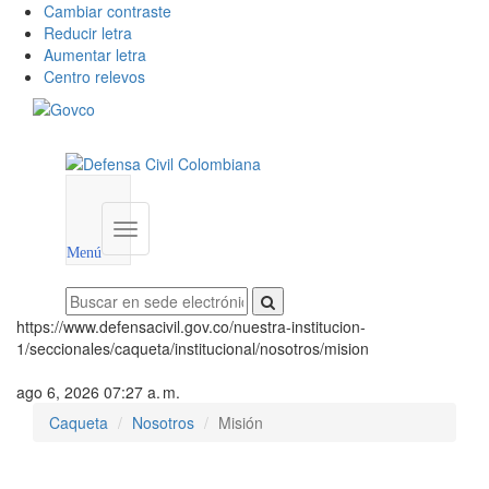
Cambiar contraste
Reducir letra
Aumentar letra
Centro relevos
Menú
utilidades
Menú
institucional
Menú
https://www.defensacivil.gov.co/nuestra-institucion-
1/seccionales/caqueta/institucional/nosotros/mision
ago 6, 2026 07:27 a. m.
Caqueta
Nosotros
Misión