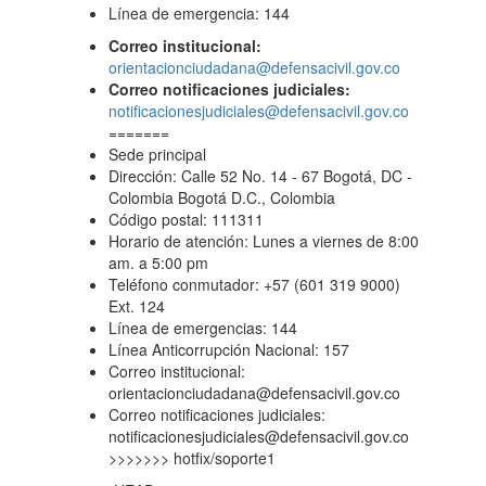
Línea de emergencia: 144
Correo institucional:
orientacionciudadana@defensacivil.gov.co
Correo notificaciones judiciales:
notificacionesjudiciales@defensacivil.gov.co
=======
Sede principal
Dirección: Calle 52 No. 14 - 67 Bogotá, DC -
Colombia Bogotá D.C., Colombia
Código postal: 111311
Horario de atención: Lunes a viernes de 8:00
am. a 5:00 pm
Teléfono conmutador: +57 (601 319 9000)
Ext. 124
Línea de emergencias: 144
Línea Anticorrupción Nacional: 157
Correo institucional:
orientacionciudadana@defensacivil.gov.co
Correo notificaciones judiciales:
notificacionesjudiciales@defensacivil.gov.co
>>>>>>> hotfix/soporte1