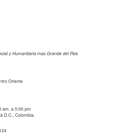
Social y Humanitaria mas Grande del Pais
ntro Oriente
00 am. a 5:00 pm
á D.C., Colombia.
 124