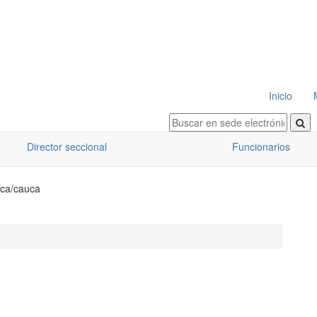
Inicio
Director seccional
Funcionarios
uca/cauca