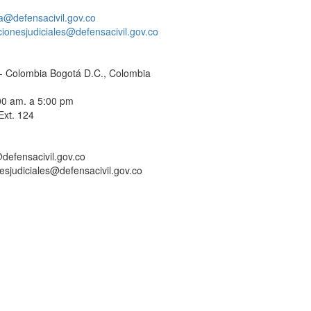
a@defensacivil.gov.co
acionesjudiciales@defensacivil.gov.co
C - Colombia Bogotá D.C., Colombia
:00 am. a 5:00 pm
Ext. 124
defensacivil.gov.co
nesjudiciales@defensacivil.gov.co