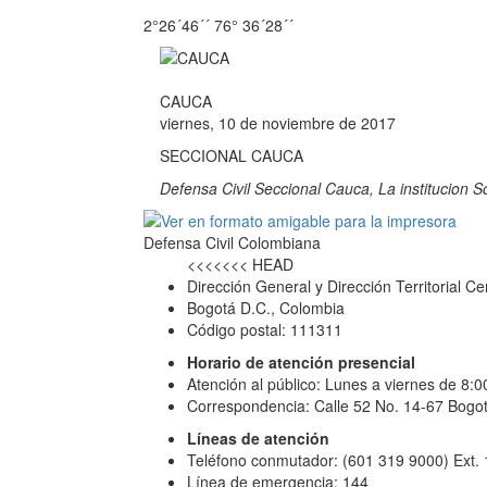
2°26´46´´ 76° 36´28´´
CAUCA
viernes, 10 de noviembre de 2017
SECCIONAL CAUCA
Defensa Civil Seccional Cauca, La institucion 
Defensa Civil Colombiana
<<<<<<< HEAD
Dirección General y Dirección Territorial Ce
Bogotá D.C., Colombia
Código postal: 111311
Horario de atención presencial
Atención al público: Lunes a viernes de 8:
Correspondencia: Calle 52 No. 14-67 Bogot
Líneas de atención
Teléfono conmutador: (601 319 9000) Ext.
Línea de emergencia: 144