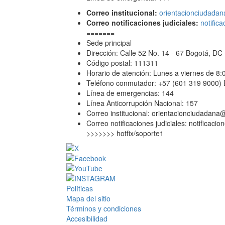
Correo institucional:
orientacionciudadan
Correo notificaciones judiciales:
notific
=======
Sede principal
Dirección: Calle 52 No. 14 - 67 Bogotá, D
Código postal: 111311
Horario de atención: Lunes a viernes de 8
Teléfono conmutador: +57 (601 319 9000) 
Línea de emergencias: 144
Línea Anticorrupción Nacional: 157
Correo institucional:
orientacionciudadana@
Correo notificaciones judiciales:
notificacio
>>>>>>> hotfix/soporte1
Políticas
Mapa del sitio
Términos y condiciones
Accesibilidad