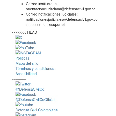
Correo institucional:
orientacionciudadana@defensacivil.gov.co
Correo notificaciones judiciales:
notificacionesjudiciales@defensacivil.gov.co
>>>>>>> hotfix/soporte1
<<<<<<< HEAD
Políticas
Mapa del sitio
Términos y condiciones
Accesibilidad
=======
@DefensaCivilCo
@DefensaCivilCoOficial
Defensa Civil Colombiana