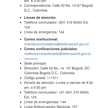
am. a 5:00 pm
Correspondencia: Calle 52 No. 14-67 Bogotá
D.C., Colombia.
Líneas de atención
Teléfono conmutador: (601 319 9000) Ext.
124
Línea de emergencia: 144
Correo institucional:
orientacionciudadana@defensacivil.gov.co
Correo notificaciones judiciales:
notificacionesjudiciales@defensacivil.gov.co
=======
Sede principal
Dirección: Calle 52 No. 14 - 67 Bogotá, DC -
Colombia Bogotá D.C., Colombia
Código postal: 111311
Horario de atención: Lunes a viernes de 8:00
am. a 5:00 pm
Teléfono conmutador: +57 (601 319 9000)
Ext. 124
Línea de emergencias: 144
Línea Anticorrupción Nacional: 157