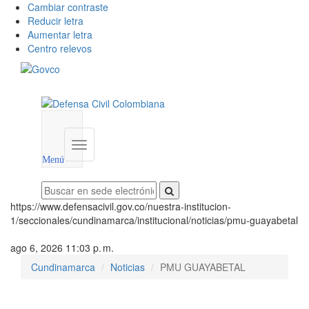
Cambiar contraste
Reducir letra
Aumentar letra
Centro relevos
Menú
utilidades
Menú
institucional
Menú
https://www.defensacivil.gov.co/nuestra-institucion-
1/seccionales/cundinamarca/institucional/noticias/pmu-guayabetal
ago 6, 2026 11:03 p. m.
Cundinamarca
Noticias
PMU GUAYABETAL