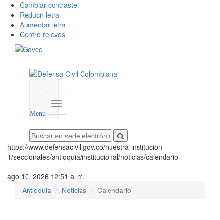
Cambiar contraste
Reducir letra
Aumentar letra
Centro relevos
Menú
utilidades
Menú
institucional
Menú
https://www.defensacivil.gov.co/nuestra-institucion-
1/seccionales/antioquia/institucional/noticias/calendario
ago 10, 2026 12:51 a. m.
Antioquia
Noticias
Calendario