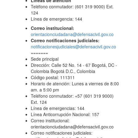
Líneas de atención
Teléfono conmutador: (601 319 9000) Ext.
124
Línea de emergencia: 144
Correo institucional:
orientacionciudadana@defensacivil.gov.co
Correo notificaciones judiciales:
notificacionesjudiciales@defensacivil.gov.co
=======
Sede principal
Dirección: Calle 52 No. 14 - 67 Bogotá, DC -
Colombia Bogotá D.C., Colombia
Código postal: 111311
Horario de atención: Lunes a viernes de 8:00
am. a 5:00 pm
Teléfono conmutador: +57 (601 319 9000)
Ext. 124
Línea de emergencias: 144
Línea Anticorrupción Nacional: 157
Correo institucional:
orientacionciudadana@defensacivil.gov.co
Correo notificaciones judiciales: