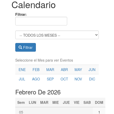
Calendario
Filtrar:
Filtrar
Seleccione el Mes para ver Eventos
ENE
FEB
MAR
ABR
MAY
JUN
JUL
AGO
SEP
OCT
NOV
DIC
Febrero De 2026
Sem
LUN
MAR
MIE
JUE
VIE
SAB
DOM
05
1