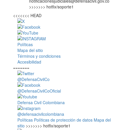
notificacionesjudiciales@defensacivil.gov.co
>>>>>>> hotfix/soporte1
<<<<<<< HEAD
Políticas
Mapa del sitio
Términos y condiciones
Accesibilidad
=======
@DefensaCivilCo
@DefensaCivilCoOficial
Defensa Civil Colombiana
@defensacivilcolombiana
Políticas
Políticas de protección de datos
Mapa del
sitio
>>>>>>> hotfix/soporte1