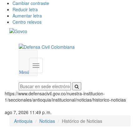
Cambiar contraste
Reducir letra
Aumentar letra
Centro relevos
Menú
utilidades
Menú
institucional
Menú
https://www.defensacivil.gov.co/nuestra-institucion-
1/seccionales/antioquia/institucional/noticias/historico-noticias
ago 7, 2026 11:49 p. m.
Antioquia
Noticias
Histórico de Noticias