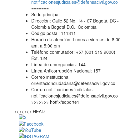
notificacionesjudiciales@defensacivil.gov.co
=======
Sede principal
Dirección: Calle 52 No. 14 - 67 Bogotá, DC -
Colombia Bogotá D.C., Colombia
Código postal: 111311
Horario de atención: Lunes a viernes de 8:00
am. a 5:00 pm
Teléfono conmutador: +57 (601 319 9000)
Ext. 124
Línea de emergencias: 144
Línea Anticorrupción Nacional: 157
Correo institucional:
orientacionciudadana@defensacivil.gov.co
Correo notificaciones judiciales:
notificacionesjudiciales@defensacivil.gov.co
>>>>>>> hotfix/soporte1
<<<<<<< HEAD