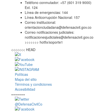
Teléfono conmutador: +57 (601 319 9000)
Ext. 124
Línea de emergencias: 144
Línea Anticorrupción Nacional: 157
Correo institucional:
orientacionciudadana@defensacivil.gov.co
Correo notificaciones judiciales:
notificacionesjudiciales@defensacivil.gov.co
>>>>>>> hotfix/soporte1
<<<<<<< HEAD
Políticas
Mapa del sitio
Términos y condiciones
Accesibilidad
=======
@DefensaCivilCo