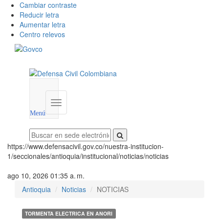
Cambiar contraste
Reducir letra
Aumentar letra
Centro relevos
Menú
utilidades
Menú
institucional
Menú
https://www.defensacivil.gov.co/nuestra-institucion-
1/seccionales/antioquia/institucional/noticias/noticias
ago 10, 2026 01:35 a. m.
Antioquia
Noticias
NOTICIAS
TORMENTA ELECTRICA EN ANORI