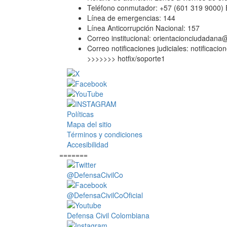
Teléfono conmutador: +57 (601 319 9000) 
Línea de emergencias: 144
Línea Anticorrupción Nacional: 157
Correo institucional:
orientacionciudadana@
Correo notificaciones judiciales:
notificacio
>>>>>>> hotfix/soporte1
Políticas
Mapa del sitio
Términos y condiciones
Accesibilidad
=======
@DefensaCivilCo
@DefensaCivilCoOficial
Defensa Civil Colombiana