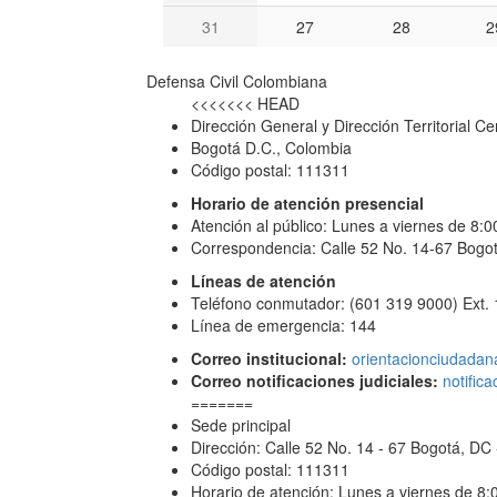
31
27
28
2
Defensa Civil Colombiana
<<<<<<< HEAD
Dirección General y Dirección Territorial Ce
Bogotá D.C., Colombia
Código postal: 111311
Horario de atención presencial
Atención al público: Lunes a viernes de 8:
Correspondencia: Calle 52 No. 14-67 Bogot
Líneas de atención
Teléfono conmutador: (601 319 9000) Ext.
Línea de emergencia: 144
Correo institucional:
orientacionciudadan
Correo notificaciones judiciales:
notific
=======
Sede principal
Dirección: Calle 52 No. 14 - 67 Bogotá, D
Código postal: 111311
Horario de atención: Lunes a viernes de 8