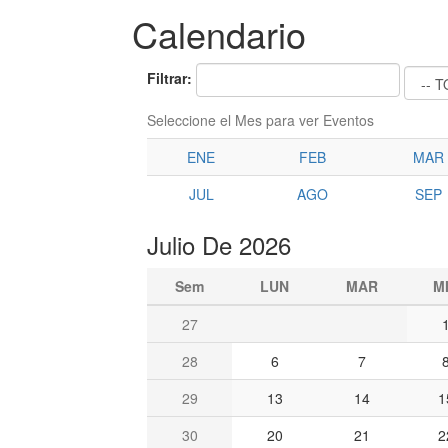
Calendario
Filtrar:
Seleccione el Mes para ver Eventos
ENE
FEB
MAR
JUL
AGO
SEP
Julio De 2026
Sem
LUN
MAR
M
27
28
6
7
29
13
14
1
30
20
21
2