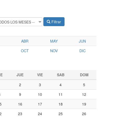
Filtrar
ABR
MAY
JUN
OCT
NOV
DIC
IE
JUE
VIE
SAB
DOM
1
2
3
4
5
8
9
10
11
12
5
16
17
18
19
2
23
24
25
26