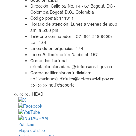
Dirección: Calle 52 No. 14 - 67 Bogotá, DC -
Colombia Bogotá D.C., Colombia
Código postal: 111311
Horario de atención: Lunes a viernes de 8:00
am. a 5:00 pm
Teléfono conmutador: +57 (601 319 9000)
Ext. 124
Línea de emergencias: 144
Línea Anticorrupción Nacional: 157
Correo institucional:
orientacionciudadana@defensacivil.gov.co
Correo notificaciones judiciales:
notificacionesjudiciales@defensacivil.gov.co
>>>>>>> hotfix/soporte1
<<<<<<< HEAD
Políticas
Mapa del sitio