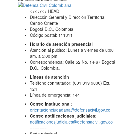
<<<<<<< HEAD
Dirección General y Dirección Territorial
Centro Oriente
Bogotá D.C., Colombia
Código postal: 111311
Horario de atención presencial
Atención al público: Lunes a viernes de 8:00
am. a 5:00 pm
Correspondencia: Calle 52 No. 14-67 Bogotá
D.C., Colombia.
Líneas de atención
Teléfono conmutador: (601 319 9000) Ext.
124
Línea de emergencia: 144
Correo institucional:
orientacionciudadana@defensacivil.gov.co
Correo notificaciones judiciales:
notificacionesjudiciales@defensacivil.gov.co
=======
Sede principal