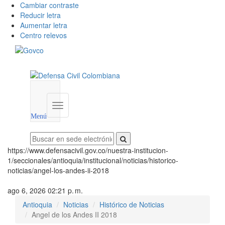
Cambiar contraste
Reducir letra
Aumentar letra
Centro relevos
Menú
utilidades
Menú
institucional
Menú
https://www.defensacivil.gov.co/nuestra-institucion-
1/seccionales/antioquia/institucional/noticias/historico-
noticias/angel-los-andes-ii-2018
ago 6, 2026 02:21 p. m.
Antioquia
Noticias
Histórico de Noticias
Angel de los Andes II 2018