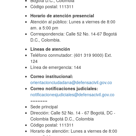
Bogotá D.C., Colombia
Código postal: 111311
Horario de atención presencial
Atención al público: Lunes a viernes de 8:00
am. a 5:00 pm
Correspondencia: Calle 52 No. 14-67 Bogotá
D.C., Colombia.
Líneas de atención
Teléfono conmutador: (601 319 9000) Ext.
124
Línea de emergencia: 144
Correo institucional:
orientacionciudadana@defensacivil.gov.co
Correo notificaciones judiciales:
notificacionesjudiciales@defensacivil.gov.co
=======
Sede principal
Dirección: Calle 52 No. 14 - 67 Bogotá, DC -
Colombia Bogotá D.C., Colombia
Código postal: 111311
Horario de atención: Lunes a viernes de 8:00