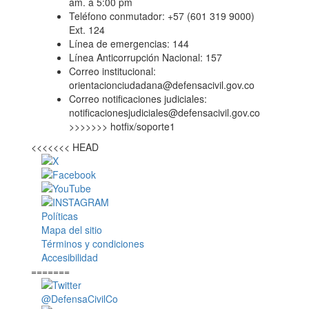
am. a 5:00 pm
Teléfono conmutador: +57 (601 319 9000)
Ext. 124
Línea de emergencias: 144
Línea Anticorrupción Nacional: 157
Correo institucional:
orientacionciudadana@defensacivil.gov.co
Correo notificaciones judiciales:
notificacionesjudiciales@defensacivil.gov.co
>>>>>>> hotfix/soporte1
<<<<<<< HEAD
Políticas
Mapa del sitio
Términos y condiciones
Accesibilidad
=======
@DefensaCivilCo