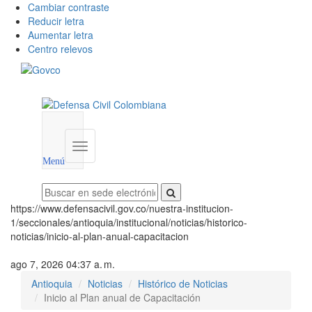
Cambiar contraste
Reducir letra
Aumentar letra
Centro relevos
Menú
utilidades
Menú
institucional
Menú
https://www.defensacivil.gov.co/nuestra-institucion-
1/seccionales/antioquia/institucional/noticias/historico-
noticias/inicio-al-plan-anual-capacitacion
ago 7, 2026 04:37 a. m.
Antioquia
Noticias
Histórico de Noticias
Inicio al Plan anual de Capacitación