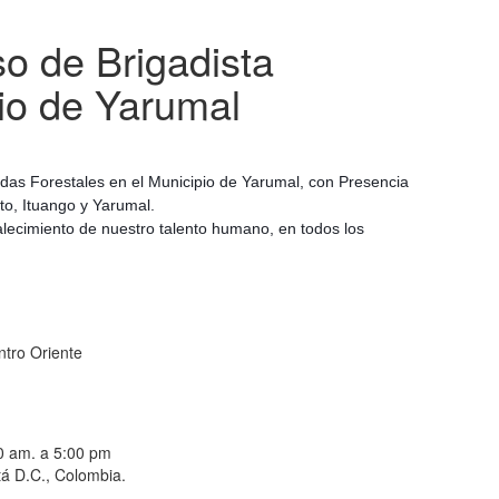
so de Brigadista
io de Yarumal
igadas Forestales en el Municipio de Yarumal, con Presencia
o, Ituango y Yarumal.
alecimiento de nuestro talento humano, en todos los
ntro Oriente
00 am. a 5:00 pm
á D.C., Colombia.