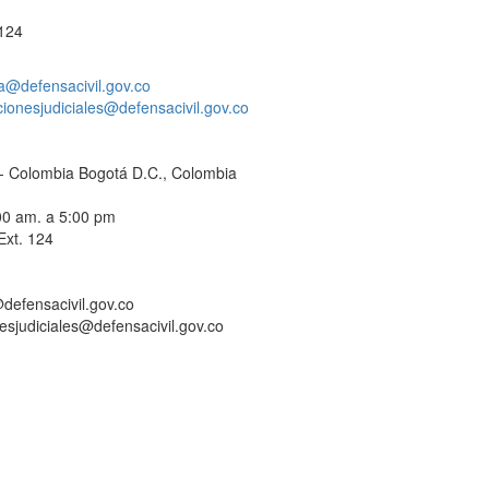
 124
a@defensacivil.gov.co
acionesjudiciales@defensacivil.gov.co
C - Colombia Bogotá D.C., Colombia
:00 am. a 5:00 pm
Ext. 124
defensacivil.gov.co
nesjudiciales@defensacivil.gov.co