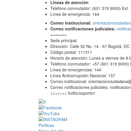
Líneas de atención
Teléfono conmutador: (601 319 9000) Ext.
Línea de emergencia: 144
Correo institucional:
orientacionciudadan
Correo notificaciones judiciales:
notific
=======
Sede principal
Dirección: Calle 52 No. 14 - 67 Bogotá, D
Código postal: 111311
Horario de atención: Lunes a viernes de 8
Teléfono conmutador: +57 (601 319 9000) 
Línea de emergencias: 144
Línea Anticorrupción Nacional: 157
Correo institucional:
orientacionciudadana@
Correo notificaciones judiciales:
notificacio
>>>>>>> hotfix/soporte1
Políticas