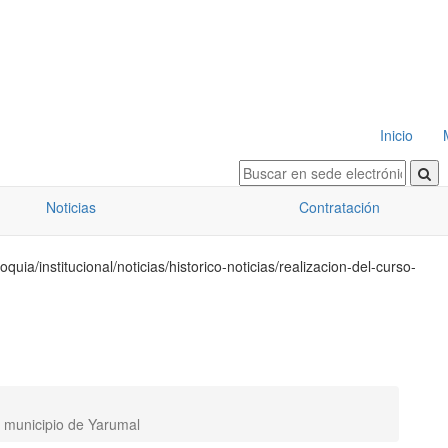
Inicio
Noticias
Contratación
quia/institucional/noticias/historico-noticias/realizacion-del-curso-
n municipio de Yarumal