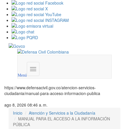
Menú
institucional
Menú
https://www.defensacivil.gov.co/atencion-servicios-
ciudadania/manual-para-acceso-informacion-publica
ago 8, 2026 08:46 a. m.
Inicio
Atención y Servicios a la Ciudadanía
MANUAL PARA EL ACCESO A LA INFORMACIÓN
PÚBLICA