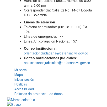
Atención al público: Lunes a viernes de 8:00
am. a 5:00 pm
Correspondencia: Calle 52 No. 14-67 Bogotá
D.C., Colombia.
Líneas de atención
Teléfono conmutador: (601 319 9000) Ext.
124
Línea de emergencia: 144
Línea Anticorrupción Nacional: 157
Correo institucional:
orientacionciudadana@defensacivil.gov.co
Correo notificaciones judiciales:
notificacionesjudiciales@defensacivil.gov.co
Mi portal
Mapa
Iniciar sesión
Políticas
Accesibilidad
Políticas de protección de datos