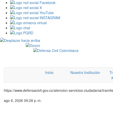
Inicio
Nuestra Institución
Tr
a
https://www.defensacivil.gov.co/atencion-servicios-ciudadania/trami
ago 6, 2026 09:28 p. m.