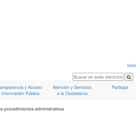
Inic
ansparencia y Acceso
Atención y Servicios
Participa
 Información Pública
a la Ciudadanía
tes-procedimientos-administrativos