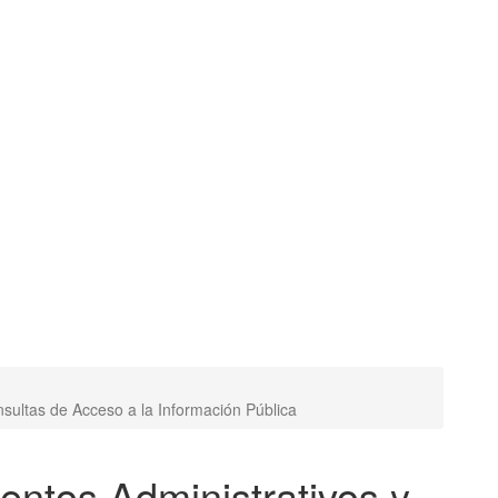
nsultas de Acceso a la Información Pública
entos Administrativos y