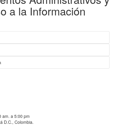
o a la Información
a
00 am. a 5:00 pm
á D.C., Colombia.