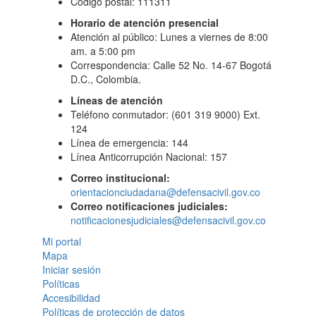
Código postal: 111311
Horario de atención presencial
Atención al público: Lunes a viernes de 8:00
am. a 5:00 pm
Correspondencia: Calle 52 No. 14-67 Bogotá
D.C., Colombia.
Líneas de atención
Teléfono conmutador: (601 319 9000) Ext.
124
Línea de emergencia: 144
Línea Anticorrupción Nacional: 157
Correo institucional:
orientacionciudadana@defensacivil.gov.co
Correo notificaciones judiciales:
notificacionesjudiciales@defensacivil.gov.co
Mi portal
Mapa
Iniciar sesión
Políticas
Accesibilidad
Políticas de protección de datos