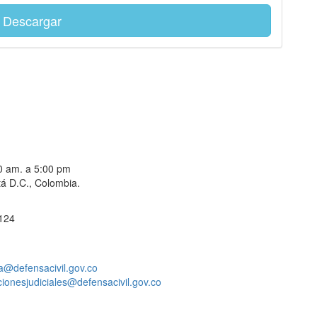
Descargar
00 am. a 5:00 pm
á D.C., Colombia.
 124
a@defensacivil.gov.co
acionesjudiciales@defensacivil.gov.co