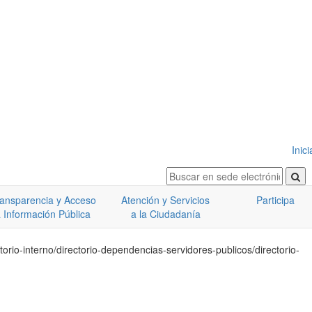
Inic
ansparencia y Acceso
Atención y Servicios
Participa
 Información Pública
a la Ciudadanía
ctorio-interno/directorio-dependencias-servidores-publicos/directorio-