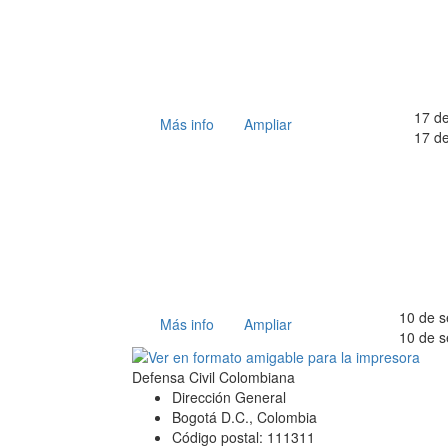
17 d
Más info
Ampliar
17 d
10 de s
Más info
Ampliar
10 de s
Defensa Civil Colombiana
Dirección General
Bogotá D.C., Colombia
Código postal: 111311