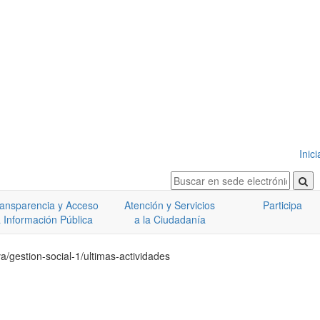
Inic
ansparencia y Acceso
Atención y Servicios
Participa
 Información Pública
a la Ciudadanía
va/gestion-social-1/ultimas-actividades