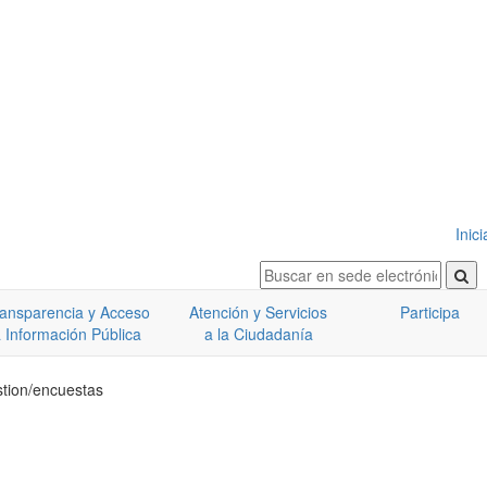
Inic
ansparencia y Acceso
Atención y Servicios
Participa
 Información Pública
a la Ciudadanía
stion/encuestas