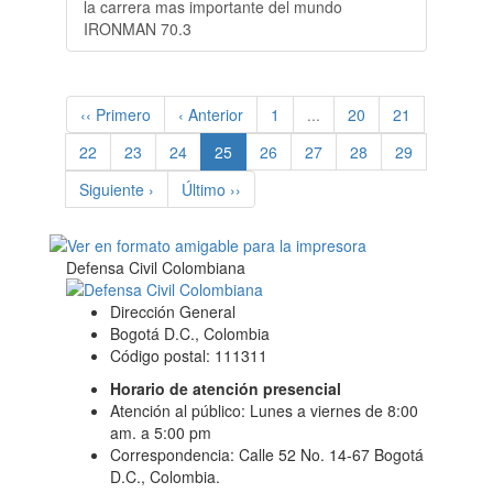
la carrera mas importante del mundo
IRONMAN 70.3
‹‹ Primero
‹ Anterior
1
...
20
21
(current)
22
23
24
25
26
27
28
29
Siguiente ›
Último ››
Defensa Civil Colombiana
Dirección General
Bogotá D.C., Colombia
Código postal: 111311
Horario de atención presencial
Atención al público: Lunes a viernes de 8:00
am. a 5:00 pm
Correspondencia: Calle 52 No. 14-67 Bogotá
D.C., Colombia.