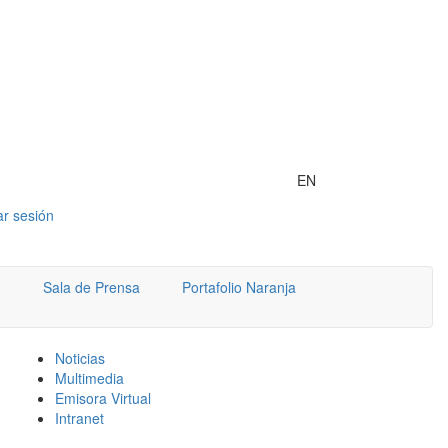
EN
iar sesión
Sala de Prensa
Portafolio Naranja
Noticias
Multimedia
Emisora Virtual
Intranet