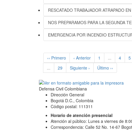
RESCATADO TRABAJADOR ATRAPADO EN
NOS PREPARAMOS PARA LA SEGUNDA TE
EMERGENCIA POR INCENDIO ESTRUCTUR
‹‹ Primero
‹ Anterior
1
...
4
5
...
29
Siguiente ›
Último ››
Defensa Civil Colombiana
Dirección General
Bogotá D.C., Colombia
Código postal: 111311
Horario de atención presencial
Atención al público: Lunes a viernes de 8:
Correspondencia: Calle 52 No. 14-67 Bogot