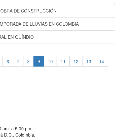
 OBRA DE CONSTRUCCIÓN
MPORADA DE LLUVIAS EN COLOMBIA
AL EN QUÍNDIO
(current)
6
7
8
9
10
11
12
13
14
00 am. a 5:00 pm
á D.C., Colombia.