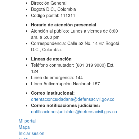
Dirección General
Bogotá D.C., Colombia
Código postal: 111311
Horario de atención presencial
Atención al público: Lunes a viernes de 8:00
am. a 5:00 pm
Correspondencia: Calle 52 No. 14-67 Bogotá
D.C., Colombia.
Líneas de atención
Teléfono conmutador: (601 319 9000) Ext.
124
Línea de emergencia: 144
Línea Anticorrupción Nacional: 157
Correo institucional:
orientacionciudadana@defensacivil.gov.co
Correo notificaciones judiciales:
notificacionesjudiciales@defensacivil.gov.co
Mi portal
Mapa
Iniciar sesión