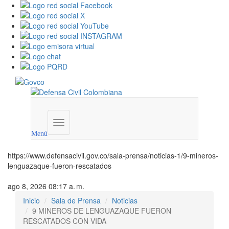
Menú
institucional
Menú
https://www.defensacivil.gov.co/sala-prensa/noticias-1/9-mineros-
lenguazaque-fueron-rescatados
ago 8, 2026 08:17 a. m.
Inicio
Sala de Prensa
Noticias
9 MINEROS DE LENGUAZAQUE FUERON
RESCATADOS CON VIDA