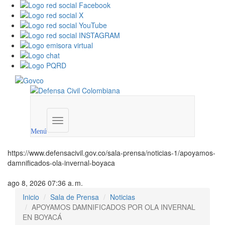
Menú
institucional
Menú
https://www.defensacivil.gov.co/sala-prensa/noticias-1/apoyamos-
damnificados-ola-invernal-boyaca
ago 8, 2026 07:36 a. m.
Inicio
Sala de Prensa
Noticias
APOYAMOS DAMNIFICADOS POR OLA INVERNAL
EN BOYACÁ