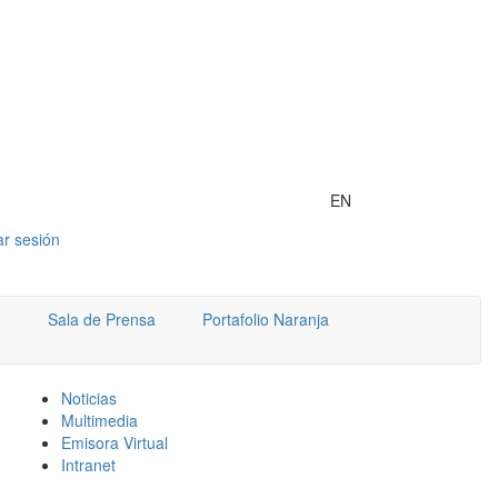
EN
iar sesión
Sala de Prensa
Portafolio Naranja
Noticias
Multimedia
Emisora Virtual
Intranet