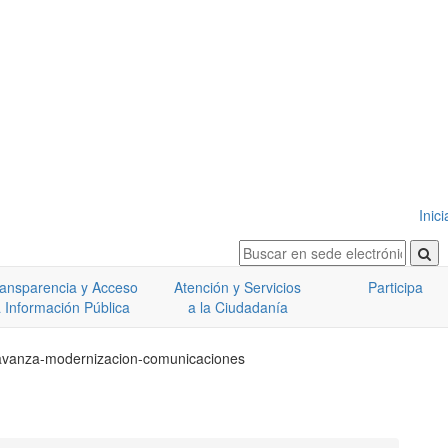
Inic
ansparencia y Acceso
Atención y Servicios
Participa
 Información Pública
a la Ciudadanía
il-avanza-modernizacion-comunicaciones