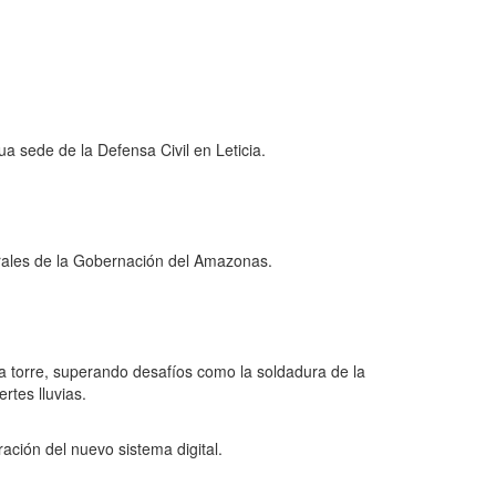
ua sede de la Defensa Civil en Leticia.
orales de la Gobernación del Amazonas.
 la torre, superando desafíos como la soldadura de la
rtes lluvias.
ración del nuevo sistema digital.