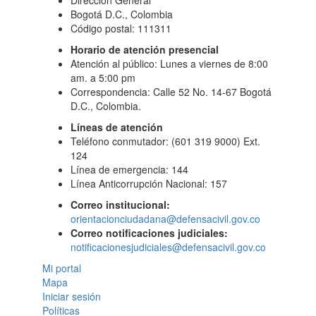
Dirección General
Bogotá D.C., Colombia
Código postal: 111311
Horario de atención presencial
Atención al público: Lunes a viernes de 8:00
am. a 5:00 pm
Correspondencia: Calle 52 No. 14-67 Bogotá
D.C., Colombia.
Líneas de atención
Teléfono conmutador: (601 319 9000) Ext.
124
Línea de emergencia: 144
Línea Anticorrupción Nacional: 157
Correo institucional:
orientacionciudadana@defensacivil.gov.co
Correo notificaciones judiciales:
notificacionesjudiciales@defensacivil.gov.co
Mi portal
Mapa
Iniciar sesión
Políticas