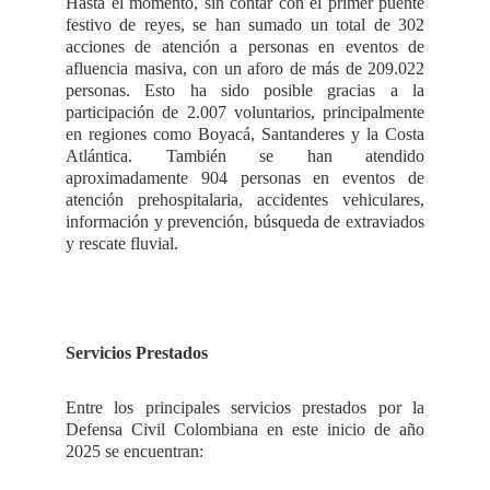
Hasta el momento, sin contar con el primer puente
festivo de reyes, se han sumado un total de 302
acciones de atención a personas en eventos de
afluencia masiva, con un aforo de más de 209.022
personas. Esto ha sido posible gracias a la
participación de 2.007 voluntarios, principalmente
en regiones como Boyacá, Santanderes y la Costa
Atlántica. También se han atendido
aproximadamente 904 personas en eventos de
atención prehospitalaria, accidentes vehiculares,
información y prevención, búsqueda de extraviados
y rescate fluvial.
Servicios Prestados
Entre los principales servicios prestados por la
Defensa Civil Colombiana en este inicio de año
2025 se encuentran: