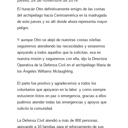
jueves, 24 de noviembre de 2016
El huracán Otto definitivamente emigro de las costas
del archipiélago hacia Centroamérica en la madrugada
de este jueves y es allí donde ahora representa mayor
peligro.
Y aunque Otto se alejó de nuestras costas isleñas
seguiremos atendiendo las necesidades y estaremos
apoyando a todos aquellos que la solicitan, esa es
nuestra misión y seguiremos con ella, dijo la Directora
Operativa de la Defensa Civil en el archipiélago Maria de
los Ángeles Williams Mclaughling.
El parte fue positivo y agradecemos a todos los
voluntarios que apoyaron en la labor y como siempre
estuvieron listos en paz o emergencia, gracias a ellos
pudimos atender todas las emergencias y apoyos que
solicito la comunidad.
La Defensa Civil atendió a más de 800 personas,
apoyando a 10 familias para el reforzamiento de sus