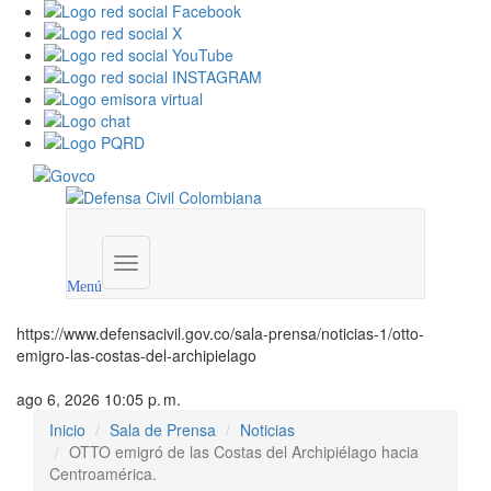
Menú
institucional
Menú
https://www.defensacivil.gov.co/sala-prensa/noticias-1/otto-
emigro-las-costas-del-archipielago
ago 6, 2026 10:05 p. m.
Inicio
Sala de Prensa
Noticias
OTTO emigró de las Costas del Archipiélago hacia
Centroamérica.