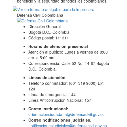
beneficio y la seguridad de todos los colombianos.
Defensa Civil Colombiana
Dirección General
Bogotá D.C., Colombia
Código postal: 111311
Horario de atención presencial
Atención al público: Lunes a viernes de 8:00
am. a 5:00 pm
Correspondencia: Calle 52 No. 14-67 Bogotá
D.C., Colombia.
Líneas de atención
Teléfono conmutador: (601 319 9000) Ext.
124
Línea de emergencia: 144
Línea Anticorrupción Nacional: 157
Correo institucional:
orientacionciudadana@defensacivil.gov.co
Correo notificaciones judiciales:
notificacionesjudiciales@defensacivil.gov.co