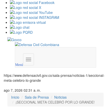
Menú
institucional
Menú
https://www.defensacivil.gov.co/sala-prensa/noticias-1/seccional-
meta-celebro-lo-grande
ago 7, 2026 02:31 a. m.
Inicio
Sala de Prensa
Noticias
¡SECCIONAL META CELEBRÓ POR LO GRANDE!