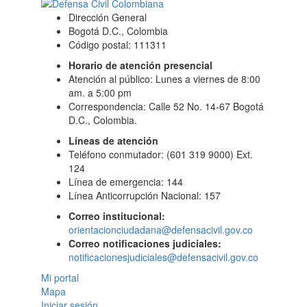
Dirección General
Bogotá D.C., Colombia
Código postal: 111311
Horario de atención presencial
Atención al público: Lunes a viernes de 8:00
am. a 5:00 pm
Correspondencia: Calle 52 No. 14-67 Bogotá
D.C., Colombia.
Líneas de atención
Teléfono conmutador: (601 319 9000) Ext.
124
Línea de emergencia: 144
Línea Anticorrupción Nacional: 157
Correo institucional:
orientacionciudadana@defensacivil.gov.co
Correo notificaciones judiciales:
notificacionesjudiciales@defensacivil.gov.co
Mi portal
Mapa
Iniciar sesión