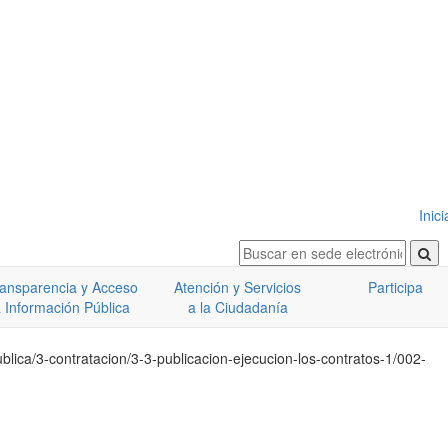
Inic
ansparencia y Acceso
Atención y Servicios
Participa
 Información Pública
a la Ciudadanía
blica/3-contratacion/3-3-publicacion-ejecucion-los-contratos-1/002-