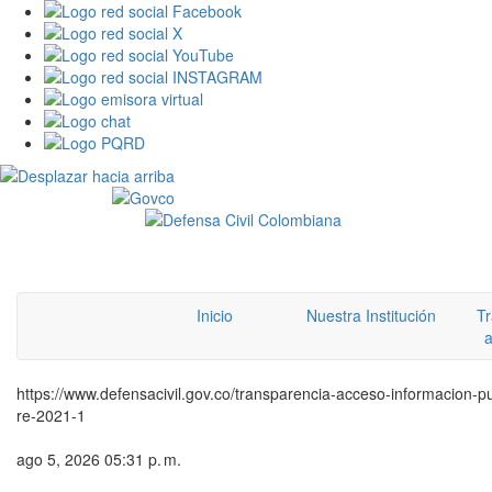
Inicio
Nuestra Institución
Tr
a
https://www.defensacivil.gov.co/transparencia-acceso-informacion-pu
re-2021-1
ago 5, 2026 05:31 p. m.