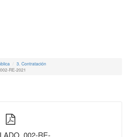
blica
3. Contratación
002-RE-2021
LADO_002-RE-