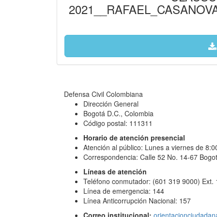
2021__RAFAEL_CASANOVA_
Defensa Civil Colombiana
Dirección General
Bogotá D.C., Colombia
Código postal: 111311
Horario de atención presencial
Atención al público: Lunes a viernes de 8:
Correspondencia: Calle 52 No. 14-67 Bogot
Líneas de atención
Teléfono conmutador: (601 319 9000) Ext.
Línea de emergencia: 144
Línea Anticorrupción Nacional: 157
Correo institucional:
orientacionciudadan