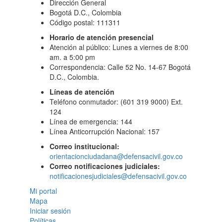
Dirección General
Bogotá D.C., Colombia
Código postal: 111311
Horario de atención presencial
Atención al público: Lunes a viernes de 8:00
am. a 5:00 pm
Correspondencia: Calle 52 No. 14-67 Bogotá
D.C., Colombia.
Líneas de atención
Teléfono conmutador: (601 319 9000) Ext.
124
Línea de emergencia: 144
Línea Anticorrupción Nacional: 157
Correo institucional:
orientacionciudadana@defensacivil.gov.co
Correo notificaciones judiciales:
notificacionesjudiciales@defensacivil.gov.co
Mi portal
Mapa
Iniciar sesión
Políticas