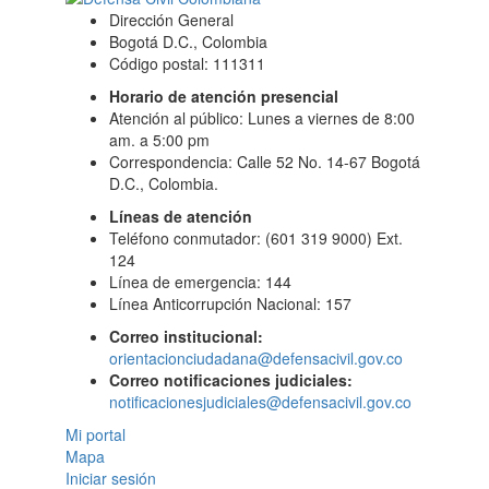
Dirección General
Bogotá D.C., Colombia
Código postal: 111311
Horario de atención presencial
Atención al público: Lunes a viernes de 8:00
am. a 5:00 pm
Correspondencia: Calle 52 No. 14-67 Bogotá
D.C., Colombia.
Líneas de atención
Teléfono conmutador: (601 319 9000) Ext.
124
Línea de emergencia: 144
Línea Anticorrupción Nacional: 157
Correo institucional:
orientacionciudadana@defensacivil.gov.co
Correo notificaciones judiciales:
notificacionesjudiciales@defensacivil.gov.co
Mi portal
Mapa
Iniciar sesión