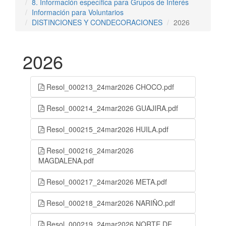
8. Información específica para Grupos de Interés
Información para Voluntarios
DISTINCIONES Y CONDECORACIONES
2026
2026
Resol_000213_24mar2026 CHOCO.pdf
Resol_000214_24mar2026 GUAJIRA.pdf
Resol_000215_24mar2026 HUILA.pdf
Resol_000216_24mar2026
MAGDALENA.pdf
Resol_000217_24mar2026 META.pdf
Resol_000218_24mar2026 NARIÑO.pdf
Resol_000219_24mar2026 NORTE DE