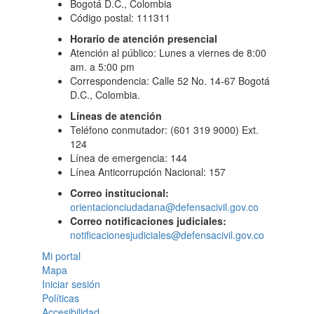
Bogotá D.C., Colombia
Código postal: 111311
Horario de atención presencial
Atención al público: Lunes a viernes de 8:00
am. a 5:00 pm
Correspondencia: Calle 52 No. 14-67 Bogotá
D.C., Colombia.
Líneas de atención
Teléfono conmutador: (601 319 9000) Ext.
124
Línea de emergencia: 144
Línea Anticorrupción Nacional: 157
Correo institucional:
orientacionciudadana@defensacivil.gov.co
Correo notificaciones judiciales:
notificacionesjudiciales@defensacivil.gov.co
Mi portal
Mapa
Iniciar sesión
Políticas
Accesibilidad