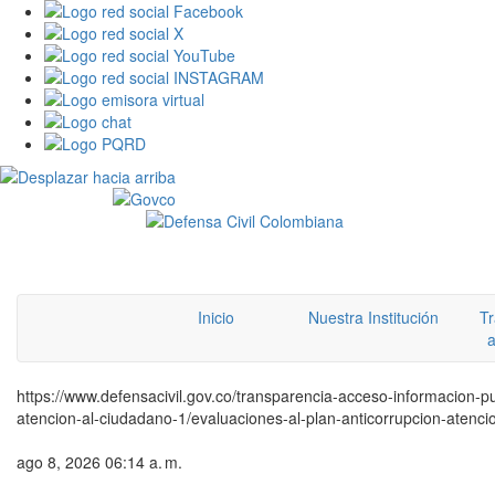
Inicio
Nuestra Institución
Tr
a
https://www.defensacivil.gov.co/transparencia-acceso-informacion-p
atencion-al-ciudadano-1/evaluaciones-al-plan-anticorrupcion-atenc
ago 8, 2026 06:14 a. m.