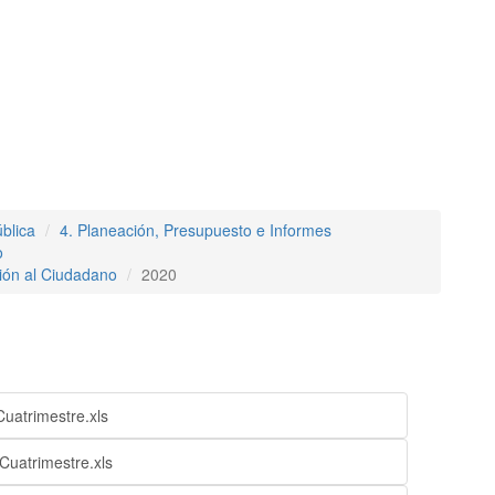
blica
4. Planeación, Presupuesto e Informes
o
ción al Ciudadano
2020
Cuatrimestre.xls
Cuatrimestre.xls