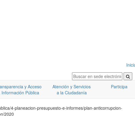
Inic
ansparencia y Acceso
Atención y Servicios
Participa
 Información Pública
a la Ciudadanía
ublica/4-planeacion-presupuesto-e-informes/plan-anticorrupcion-
ion/2020