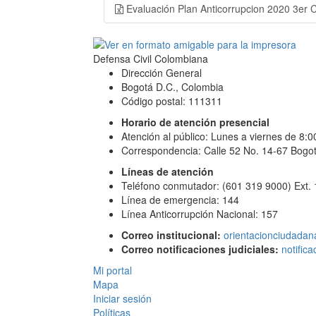
Evaluación Plan Anticorrupcion 2020 3er C
Defensa Civil Colombiana
Dirección General
Bogotá D.C., Colombia
Código postal: 111311
Horario de atención presencial
Atención al público: Lunes a viernes de 8:
Correspondencia: Calle 52 No. 14-67 Bogot
Líneas de atención
Teléfono conmutador: (601 319 9000) Ext.
Línea de emergencia: 144
Línea Anticorrupción Nacional: 157
Correo institucional:
orientacionciudadan
Correo notificaciones judiciales:
notific
Mi portal
Mapa
Iniciar sesión
Políticas